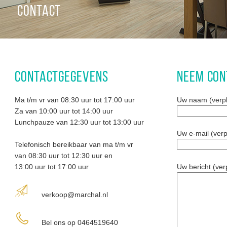
CONTACT
CONTACTGEGEVENS
NEEM CON
Ma t/m vr van 08:30 uur tot 17:00 uur
Uw naam (verpl
Za van 10:00 uur tot 14:00 uur
Lunchpauze van 12:30 uur tot 13:00 uur
Uw e-mail (verp
Telefonisch bereikbaar van ma t/m vr
van 08:30 uur tot 12:30 uur en
13:00 uur tot 17:00 uur
Uw bericht (verp
verkoop@marchal.nl
Bel ons op 0464519640