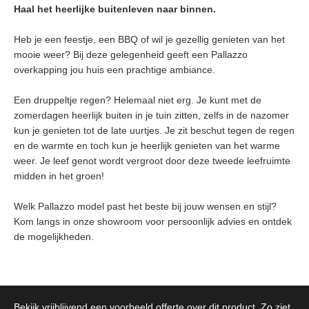
Haal het heerlijke buitenleven naar binnen.
Heb je een feestje, een BBQ of wil je gezellig genieten van het
mooie weer? Bij deze gelegenheid geeft een Pallazzo
overkapping jou huis een prachtige ambiance.
Een druppeltje regen? Helemaal niet erg. Je kunt met de
zomerdagen heerlijk buiten in je tuin zitten, zelfs in de nazomer
kun je genieten tot de late uurtjes. Je zit beschut tegen de regen
en de warmte en toch kun je heerlijk genieten van het warme
weer. Je leef genot wordt vergroot door deze tweede leefruimte
midden in het groen!
Welk Pallazzo model past het beste bij jouw wensen en stijl?
Kom langs in onze showroom voor persoonlijk advies en ontdek
de mogelijkheden.
Bekijk vrijblijvend een voorbeeld offerte over dit product. Zo ziet