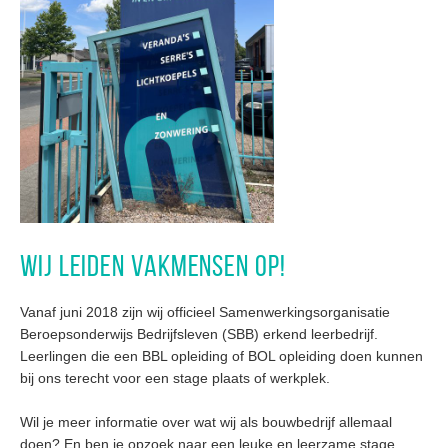
WIJ LEIDEN VAKMENSEN OP!
Vanaf juni 2018 zijn wij officieel Samenwerkingsorganisatie
Beroepsonderwijs Bedrijfsleven (SBB) erkend leerbedrijf.
Leerlingen die een BBL opleiding of BOL opleiding doen kunnen
bij ons terecht voor een stage plaats of werkplek.
Wil je meer informatie over wat wij als bouwbedrijf allemaal
doen? En ben je opzoek naar een leuke en leerzame stage